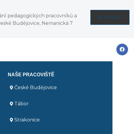
vání pedagogických pracovníků a
KONTAKT
České Budějovice, Nemanická 7
NAŠE PRACOVIŠTĚ
České Budějovice
Tábor
Strakonice