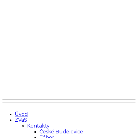
Úvod
ZVaS
Kontakty
České Budějovice
Tábor