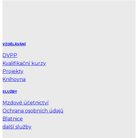
VZDĚLÁVÁNÍ
DVPP
Kvalifikační kurzy
Projekty
Knihovna
SLUŽBY
Mzdové účetnictví
Ochrana osobních údajů
Blatnice
další služby